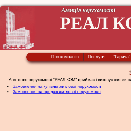
Агенція нерухомості
РЕАЛ К
Про компанію
Послуги
"Гаряча"
Агентство нерухомості "РЕАЛ КОМ" приймає і виконує заявки на
Замовлення на купівлю житлової нерухомості
Замовлення на продаж житлової нерухомості