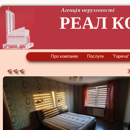
Агенція нерухомості
РЕАЛ К
Про компанію
Послуги
"Гаряча"
< < <