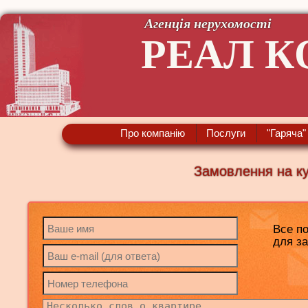
Агенція нерухомості
РЕАЛ К
Про компанію
Послуги
"Гаряча"
Замовлення на ку
Все п
для з